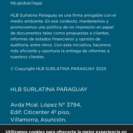
hlb.global/legal
HLB Surlatina Paraguay es una firma amigable con el
medio ambiente. En ese contexto, mantenemos y
promovemos una política de no impresión en papel
de documentos tales como propuestas a clientes,
informes de estados financieros y opinión de
auditoría, entre otros. Con esta iniciativa, hacemos
más eficiente y oportuna la entrega de informes a
nuestros clientes.
© Copyright HLB SURLATINA PARAGUAY 2023
HLB SURLATINA PARAGUAY
Avda Mcal. López N° 3794,
Edif. Citicenter 4º piso,
Villamorra, Asunción.
T: +595 (21) 620 7774
Utilizamos cookies para ofrecerte la mejor experiencia en